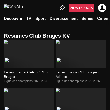
NOS OFFRES
Découvrir
TV
Sport
Divertissement
Séries
Ciném
Résumés Club Bruges KV
Le résumé de Atlético / Club
Le résumé de Club Bruges /
Bruges
Atlético
Ligue des champions 2025-2026 – ...
Ligue des champions 2025-2026 - ...