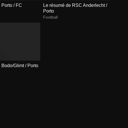
 Porto / FC
Le résumé de RSC Anderlecht /
Porto
Football
 Bodo/Glimt / Porto