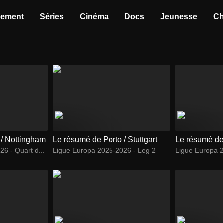
sement
Séries
Cinéma
Docs
Jeunesse
Ch
 / Nottingham
Le résumé de Porto / Stuttgart
Le résumé de 
6 - Quart d...
Ligue Europa 2025-2026 - Leg 2
Ligue Europa 