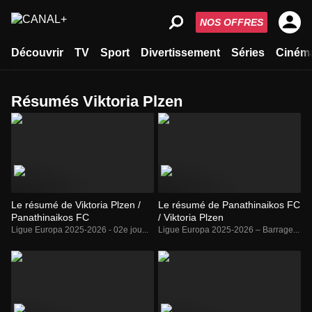
NOS OFFRES
Découvrir
TV
Sport
Divertissement
Séries
Ciném
Résumés Viktoria Plzen
Le résumé de Viktoria Plzen /
Le résumé de Panathinaikos FC
Panathinaikos FC
/ Viktoria Plzen
Ligue Europa 2025-2026 - 02e jou...
Ligue Europa 2025-2026 – Barrage...