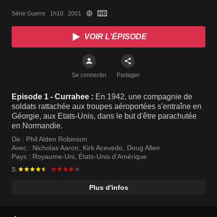
Série Guerre   1h10   2001
VOIR L'ÉPISODE
Se connecter
Partager
Episode 1 - Currahee :
En 1942, une compagnie de
soldats rattachée aux troupes aéroportées s'entraîne en
Géorgie, aux Etats-Unis, dans le but d'être parachutée
en Normandie.
De :
Phil Alden Robinson
Avec :
Nicholas Aaron
,
Kirk Acevedo
,
Doug Allen
Pays :
Royaume-Uni
,
États-Unis d'Amérique
S.
Plus d'infos