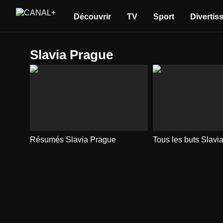
Découvrir
TV
Sport
Divertis
Slavia Prague
Résumés Slavia Prague
Tous les buts Slavi