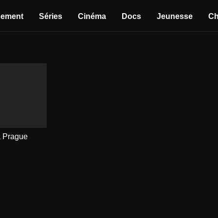
sement
Séries
Cinéma
Docs
Jeunesse
Ch
a Prague