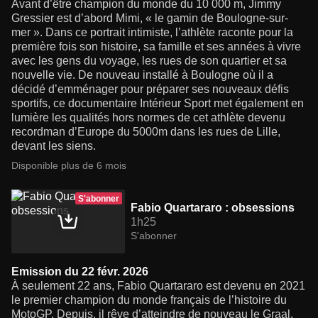
Avant d’être champion du monde du 10 000 m, Jimmy
Gressier est d’abord Mimi, « le gamin de Boulogne-sur-
mer ». Dans ce portrait intimiste, l’athlète raconte pour la
première fois son histoire, sa famille et ses années à vivre
avec les gens du voyage, les rues de son quartier et sa
nouvelle vie. De nouveau installé à Boulogne où il a
décidé d’emménager pour préparer ses nouveaux défis
sportifs, ce documentaire Intérieur Sport met également en
lumière les qualités hors normes de cet athlète devenu
recordman d’Europe du 5000m dans les rues de Lille,
devant les siens.
Disponible plus de 6 mois
S'abonner
Fabio Quartararo : obsessions
1h25
S'abonner
Emission du 22 févr. 2026
À seulement 22 ans, Fabio Quartararo est devenu en 2021
le premier champion du monde français de l’histoire du
MotoGP. Depuis, il rêve d’atteindre de nouveau le Graal.