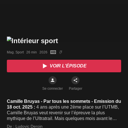
Mag. Sport   26 min   2026
VOIR L'ÉPISODE
Se connecter
Partager
Camille Bruyas - Par tous les sommets - Emission du
18 oct. 2025 :
4 ans après une 2ème place sur l’UTMB,
Camille Bruyas veut revenir sur l’épreuve la plus
mythique de l’Ultratrail. Mais quelques mois avant le
départ, des douleurs extrêmes à la jambe menacent ses
De :
Ludovic Deroin