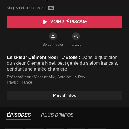
Mag. Sport   1h27   2021
VOIR L'ÉPISODE
Se connecter
Partager
Le skieur Clément Noël - L'Etoilé :
Dans le quotidien
du skieur Clément Noël, petit génie du slalom français,
pendant une année charnière
Présenté par :
Vincent Alix
,
Antoine Le Roy
Pays :
France
Plus d'infos
ÉPISODES
PLUS D'INFOS