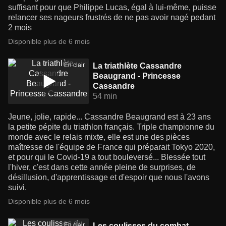
suffisant pour que Philippe Lucas, égal à lui-même, puisse
relancer ses nageurs frustrés de ne pas avoir nagé pedant
2 mois
Disponible plus de 6 mois
En clair
La triathlète Cassandre
Beaugrand - Princesse
Cassandre
54 min
Jeune, jolie, rapide... Cassandre Beaugrand est à 23 ans
la petite pépite du triathlon français. Triple championne du
monde avec le relais mixte, elle est une des pièces
maîtresse de l'équipe de France qui préparait Tokyo 2020,
et pour qui le Covid-19 a tout bouleversé... Blessée tout
l'hiver, c'est dans cette année pleine de surprises, de
désillusion, d'apprentissage et d'espoir que nous l'avons
suivi.
Disponible plus de 6 mois
En clair
Les coulisses du combat