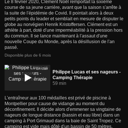
Le 8 février 2020, Clément Noël remportait la sixième
course de sa jeune carrière, avant que la saison s'arrête à
la suite de l'épidémie de Covid. Il pointait alors à deux
petits points du leader et semblait en mesure de disputer le
globe au norvégien Henrik Kristoffersen. Clément est un
athlète à part, doté d'une imperméabilité à la pression hors
du commun. Il se lance maintenant à l'assaut d'une
nouvelle Coupe du Monde, après la désillusion de l'an
passé.
Disponible plus de 6 mois
En clair
Philippe Lucas et ses nageurs -
Camping Thérapie
59 min
L’entraîneur aux 100 médailles est privé de piscine à
Montpellier pour cause de vidange au moment du
déconfinement. Il décide alors d'emmener sa vingtaine de
nageurs de longue distance (bassin et eau libre) dans un
camping à Port Grimaud dans la baie de Saint Tropez. Ce
camping est vide mais dôté d'un bassin de 50 mètres,