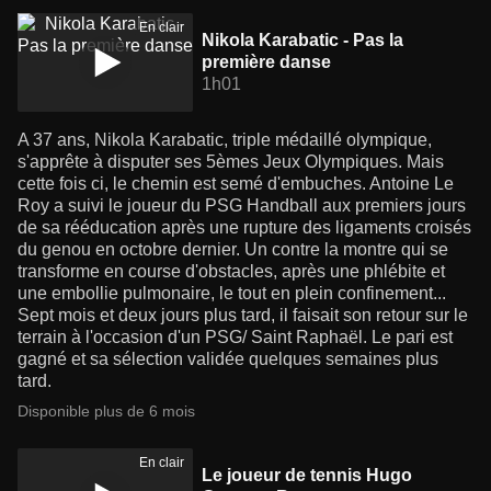
En clair
Nikola Karabatic - Pas la
première danse
1h01
A 37 ans, Nikola Karabatic, triple médaillé olympique,
s'apprête à disputer ses 5èmes Jeux Olympiques. Mais
cette fois ci, le chemin est semé d'embuches. Antoine Le
Roy a suivi le joueur du PSG Handball aux premiers jours
de sa rééducation après une rupture des ligaments croisés
du genou en octobre dernier. Un contre la montre qui se
transforme en course d'obstacles, après une phlébite et
une embollie pulmonaire, le tout en plein confinement...
Sept mois et deux jours plus tard, il faisait son retour sur le
terrain à l'occasion d'un PSG/ Saint Raphaël. Le pari est
gagné et sa sélection validée quelques semaines plus
tard.
Disponible plus de 6 mois
En clair
Le joueur de tennis Hugo