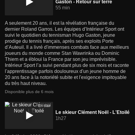
Gaston - Retour sur terre
55 min
A seulement 20 ans, il est la révélation française du
dernier Roland Garros. Les équipes d’Intérieur Sport ont
suivi le quotidien du tennisman Hugo Gaston, jeune
prodige du tennis français, après ses exploits Porte
d’Auteuil. Il a livré d'immenses combats face aux meilleurs
joueurs du monde comme Stan Wawrinka ou Dominic
Thiem et a ébloui la France par son jeu imprévisible.
Intérieur Sport l’a suivi pendant plus de six mois et raconte
l'apprentissage parfois douloureux d'un jeune homme de
20 ans face à la notoriété subite et l'exigence impitoyable
du très haut niveau.
Disponible plus de 6 mois
En clair
Le skieur Clément Noël - L'Etoilé
1h27