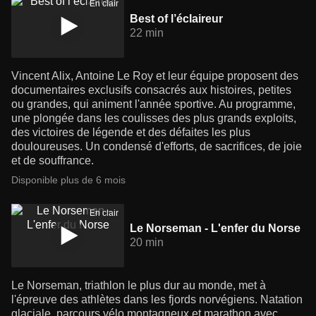
En clair
Best of l’éclaireur
22 min
Vincent Alix, Antoine Le Roy et leur équipe proposent des
documentaires exclusifs consacrés aux histoires, petites
ou grandes, qui animent l'année sportive. Au programme,
une plongée dans les coulisses des plus grands exploits,
des victoires de légende et des défaites les plus
douloureuses. Un condensé d'efforts, de sacrifices, de joie
et de souffrance.
Disponible plus de 6 mois
En clair
Le Norseman - L'enfer du Norse
20 min
Le Norseman, triathlon le plus dur au monde, met à
l'épreuve des athlètes dans les fjords norvégiens. Natation
glaciale, parcours vélo montagneux et marathon avec