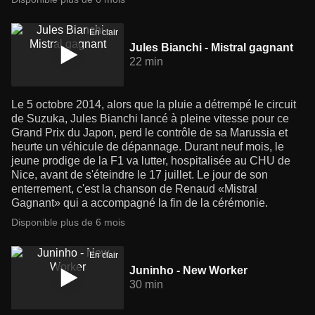
En clair
Jules Bianchi - Mistral gagnant
22 min
Le 5 octobre 2014, alors que la pluie a détrempé le circuit
de Suzuka, Jules Bianchi lancé à pleine vitesse pour ce
Grand Prix du Japon, perd le contrôle de sa Marussia et
heurte un véhicule de dépannage. Durant neuf mois, le
jeune prodige de la F1 va lutter, hospitalisée au CHU de
Nice, avant de s'éteindre le 17 juillet. Le jour de son
enterrement, c'est la chanson de Renaud «Mistral
Gagnant» qui a accompagné la fin de la cérémonie.
Disponible plus de 6 mois
En clair
Juninho - New Worker
30 min