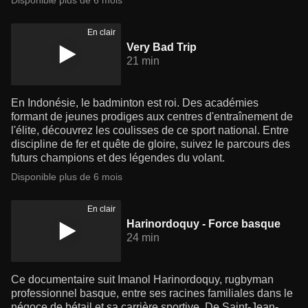
Disponible plus de 6 mois
En clair
Very Bad Trip
21 min
En Indonésie, le badminton est roi. Des académies
formant de jeunes prodiges aux centres d'entraînement de
l'élite, découvrez les coulisses de ce sport national. Entre
discipline de fer et quête de gloire, suivez le parcours des
futurs champions et des légendes du volant.
Disponible plus de 6 mois
En clair
Harinordoquy - Force basque
24 min
Ce documentaire suit Imanol Harinordoquy, rugbyman
professionnel basque, entre ses racines familiales dans le
négoce de bétail et sa carrière sportive. De Saint-Jean-