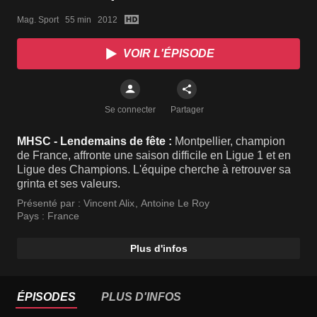
Mag. Sport   55 min   2012
VOIR L'ÉPISODE
Se connecter
Partager
MHSC - Lendemains de fête :
Montpellier, champion
de France, affronte une saison difficile en Ligue 1 et en
Ligue des Champions. L'équipe cherche à retrouver sa
grinta et ses valeurs.
Présenté par :
Vincent Alix
,
Antoine Le Roy
Pays :
France
Plus d'infos
ÉPISODES
PLUS D'INFOS