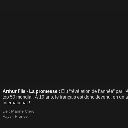
Arthur Fils - La promesse :
Elu “révélation de l’année” par l’
top 50 mondial. À 19 ans, le français est donc devenu, en un 
international !
De :
Marine Clerc
Pays :
France