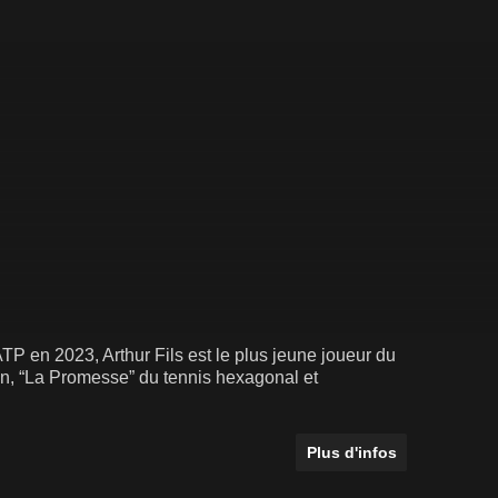
ATP en 2023, Arthur Fils est le plus jeune joueur du
an, “La Promesse” du tennis hexagonal et
Plus d'infos