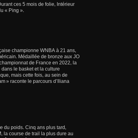
urant ces 5 mois de folie, Intérieur
du « Ping ».
rançaise championne WNBA à 21 ans,
méricain. Médaillée de bronze aux JO
 championnat de France en 2022, la
 dans le basket et la culture
que, mais cette fois, au sein de
am » raconte le parcours d’Iliana
re du poids. Cinq ans plus tard,
a course de trail la plus dure au