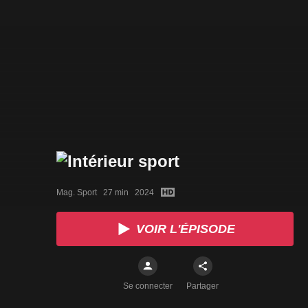
Mag. Sport   27 min   2024
VOIR L'ÉPISODE
Se connecter
Partager