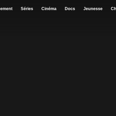
sement
Séries
Cinéma
Docs
Jeunesse
Ch