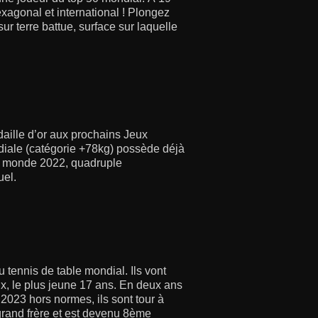
xagonal et international ! Plongez
ur terre battue, surface sur laquelle
ille d’or aux prochains Jeux
diale (catégorie +78kg) possède déjà
du monde 2022, quadruple
uel.
 tennis de table mondial. Ils vont
lix, le plus jeune 17 ans. En deux ans
2023 hors normes, ils sont tour à
 grand frère et est devenu 8ème