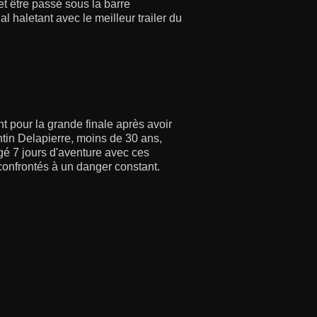
t être passé sous la barre
al haletant avec le meilleur trailer du
t pour la grande finale après avoir
tin Delapierre, moins de 30 ans,
agé 7 jours d'aventure avec ces
confrontés à un danger constant.