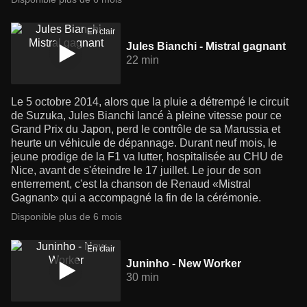
En clair
Jules Bianchi - Mistral gagnant
22 min
Le 5 octobre 2014, alors que la pluie a détrempé le circuit
de Suzuka, Jules Bianchi lancé à pleine vitesse pour ce
Grand Prix du Japon, perd le contrôle de sa Marussia et
heurte un véhicule de dépannage. Durant neuf mois, le
jeune prodige de la F1 va lutter, hospitalisée au CHU de
Nice, avant de s'éteindre le 17 juillet. Le jour de son
enterrement, c'est la chanson de Renaud «Mistral
Gagnant» qui a accompagné la fin de la cérémonie.
Disponible plus de 6 mois
En clair
Juninho - New Worker
30 min