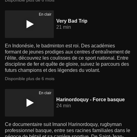
Disponible plus de 6 mois
En clair
Very Bad Trip
21 min
En Indonésie, le badminton est roi. Des académies
formant de jeunes prodiges aux centres d'entraînement de
l'élite, découvrez les coulisses de ce sport national. Entre
discipline de fer et quête de gloire, suivez le parcours des
futurs champions et des légendes du volant.
Disponible plus de 6 mois
En clair
Harinordoquy - Force basque
24 min
Ce documentaire suit Imanol Harinordoquy, rugbyman
professionnel basque, entre ses racines familiales dans le
négoce de bétail et sa carrière sportive. De Saint-Jean-