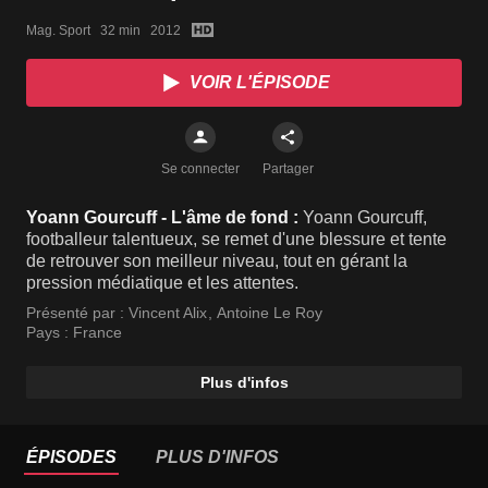
Mag. Sport   32 min   2012
VOIR L'ÉPISODE
Se connecter
Partager
Yoann Gourcuff - L'âme de fond :
Yoann Gourcuff,
footballeur talentueux, se remet d'une blessure et tente
de retrouver son meilleur niveau, tout en gérant la
pression médiatique et les attentes.
Présenté par :
Vincent Alix
,
Antoine Le Roy
Pays :
France
Plus d'infos
ÉPISODES
PLUS D'INFOS