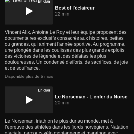
En clair
Best of l’éclaireur
22 min
Vincent Alix, Antoine Le Roy et leur équipe proposent des
documentaires exclusifs consacrés aux histoires, petites
ou grandes, qui animent l'année sportive. Au programme,
une plongée dans les coulisses des plus grands exploits,
des victoires de légende et des défaites les plus
douloureuses. Un condensé d'efforts, de sacrifices, de joie
et de souffrance.
Disponible plus de 6 mois
En clair
Le Norseman - L'enfer du Norse
20 min
Le Norseman, triathlon le plus dur au monde, met à
l'épreuve des athlètes dans les fjords norvégiens. Natation
glaciale, parcours vélo montagneux et marathon avec