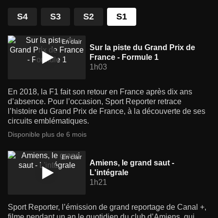
S4
S3
S2
S1
En clair
Sur la piste du Grand Prix de
France - Formule 1
1h03
En 2018, la F1 fait son retour en France après dix ans
d’absence. Pour l’occasion, Sport Reporter retrace
l’histoire du Grand Prix de France, à la découverte de ses
circuits emblématiques.
Disponible plus de 6 mois
En clair
Amiens, le grand saut -
L'intégrale
1h21
Sport Reporter, l’émission de grand reportage de Canal +,
filme pendant un an le quotidien du club d’Amiens, qui