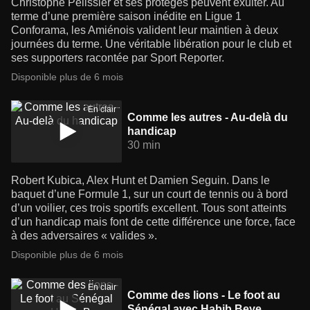
Christophe Pélissier et ses protégés peuvent exulter. Au
terme d’une première saison inédite en Ligue 1
Conforama, les Amiénois valident leur maintien à deux
journées du terme. Une véritable libération pour le club et
ses supporters racontée par Sport Reporter.
Disponible plus de 6 mois
En clair
Comme les autres - Au-delà du
handicap
30 min
Robert Kubica, Alex Hunt et Damien Seguin. Dans le
baquet d’une Formule 1, sur un court de tennis ou à bord
d’un voilier, ces trois sportifs excellent. Tous sont atteints
d’un handicap mais font de cette différence une force, face
à des adversaires « valides ».
Disponible plus de 6 mois
En clair
Comme des lions - Le foot au
Sénégal avec Habib Beye