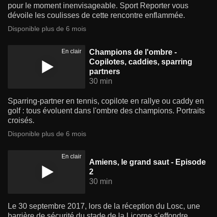
pour le moment inenvisageable. Sport Reporter vous
dévoile les coulisses de cette rencontre enflammée.
Disponible plus de 6 mois
En clair
Champions de l'ombre -
Copilotes, caddies, sparring
partners
30 min
Sparring-partner en tennis, copilote en rallye ou caddy en
golf : tous évoluent dans l'ombre des champions. Portraits
croisés.
Disponible plus de 6 mois
En clair
Amiens, le grand saut - Episode
2
30 min
Le 30 septembre 2017, lors de la réception du Losc, une
barrière de sécurité du stade de la Licorne s’effondre.