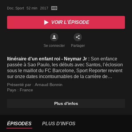
Doc. Sport   52 min   2017
VOIR L'ÉPISODE
Se connecter
Partager
Itinéraire d'un enfant roi - Neymar Jr :
Son enfance
passée à Sao Paulo, les débuts avec Santos, l’éclosion
sous le maillot du FC Barcelone, Sport Reporter revient
sur onze dates incontournables de la carrière de
Neymar, l’attraction du Paris Saint-Germain.
Présenté par :
Arnaud Bonnin
Pays :
France
Plus d'infos
ÉPISODES
PLUS D'INFOS