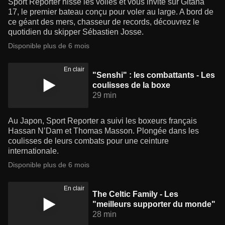
Sport Reporter hisse les voiles et vous invite sur Gitana
17, le premier bateau conçu pour voler au large. A bord de
ce géant des mers, chasseur de records, découvrez le
quotidien du skipper Sébastien Josse.
Disponible plus de 6 mois
En clair
"Senshi" : les combattants - Les
coulisses de la boxe
29 min
Au Japon, Sport Reporter a suivi les boxeurs français
Hassan N’Dam et Thomas Masson. Plongée dans les
coulisses de leurs combats pour une ceinture
internationale.
Disponible plus de 6 mois
En clair
The Celtic Family - Les
"meilleurs supporter du monde"
28 min