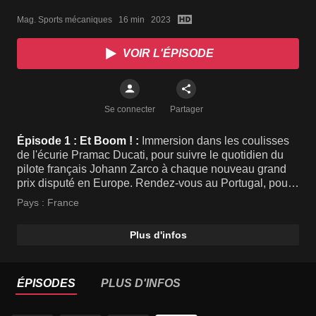
Mag. Sports mécaniques   16 min   2023
VOIR L'ÉPISODE
Se connecter
Partager
Épisode 1 : Et Boom ! :
Immersion dans les coulisses
de l'écurie Pramac Ducati, pour suivre le quotidien du
pilote français Johann Zarco à chaque nouveau grand
prix disputé en Europe. Rendez-vous au Portugal, pour
la première course de la saison.
Pays :
France
Plus d'infos
ÉPISODES
PLUS D'INFOS