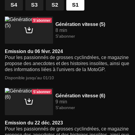
S4
S3
S2
S1
S'abonner
Génération vitesse (5)
8 min
S'abonner
Emission du 06 févr. 2024
Pour les passionnés de grosses cyclindrées, ce magazine
propose des anecdotes et des histoires insolites, ainsi que
des informations liées à l'univers de la MotoGP.
Disponible jusqu'au 01/10
S'abonner
Génération vitesse (6)
9 min
S'abonner
Emission du 22 déc. 2023
Pour les passionnés de grosses cyclindrées, ce magazine
propose des anecdotes et des histoires insolites, ainsi que