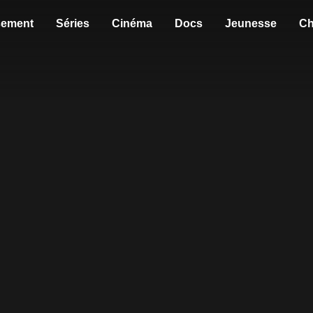
sement
Séries
Cinéma
Docs
Jeunesse
Ch