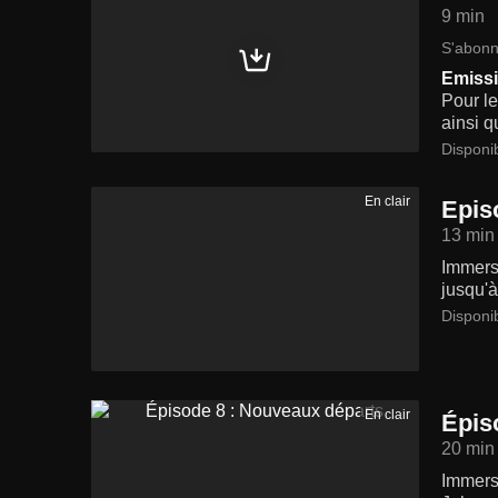
9 min
S'abonn
Emissi
Pour le
ainsi q
Disponi
En clair
Episo
13 min
Immersi
jusqu'à
Disponi
En clair
Épis
20 min
Immersi