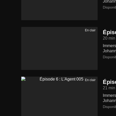
Johann
Disponi
En clair
Épis
20 min
Immersi
Johann
Disponi
En clair
Épis
21 min
Immersi
Johann
Disponi