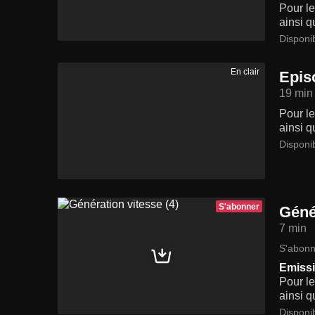
Pour le
ainsi q
Disponi
En clair
Epis
19 min
Pour le
ainsi q
Disponi
S'abonner
Géné
7 min
S'abonn
Emissi
Pour le
ainsi q
Disponi