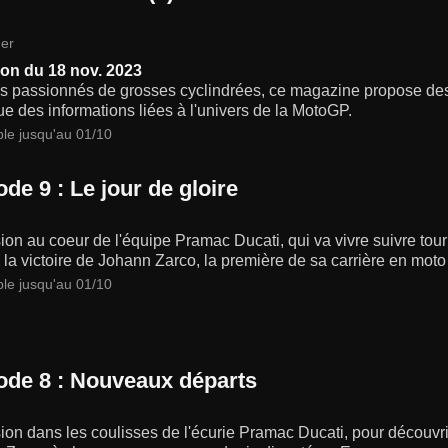
er
on du 18 nov. 2023
s passionnés de grosses cyclindrées, ce magazine propose des a
ue des informations liées à l'univers de la MotoGP.
ble jusqu'au 01/10
de 9 : Le jour de gloire
on au coeur de l'équipe Pramac Ducati, qui va vivre suivre tour 
 la victoire de Johann Zarco, la première de sa carrière en moto
ble jusqu'au 01/10
ode 8 : Nouveaux départs
on dans les coulisses de l'écurie Pramac Ducati, pour découvrir