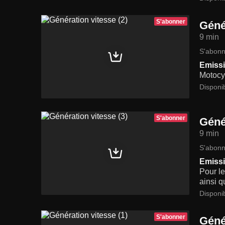
S'abonner
Géné
9 min
S'abonn
Emissi
Motocyc
Disponi
S'abonner
Géné
9 min
S'abonn
Emissi
Pour le
ainsi q
Disponi
S'abonner
Géné