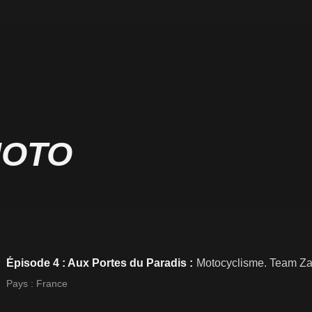
MOTO
Épisode 4 : Aux Portes du Paradis :
Motocyclisme. Team Za
Pays :
France