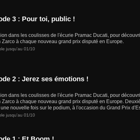
de 3 : Pour toi, public !
on dans les coulisses de l'écurie Pramac Ducati, pour découvrir
 Zarco à chaque nouveau grand prix disputé en Europe.
ble jusqu'au 01/10
ode 2 : Jerez ses émotions !
on dans les coulisses de l'écurie Pramac Ducati, pour découvrir
 Zarco à chaque nouveau grand prix disputé en Europe. Deuxi
une nouvelle fois sur le podium, à l'occasion du Grand Prix d'
ble jusqu'au 01/10
ode 1 : Et Boom !