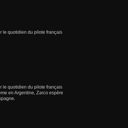
 le quotidien du pilote français
 le quotidien du pilote français
ème en Argentine, Zarco espère
Espagne.