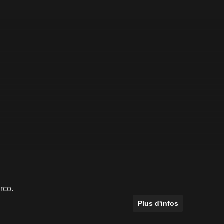
rco.
Plus d'infos