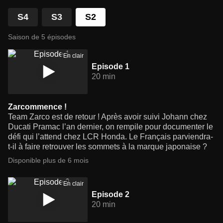
S4
S3
S2
Saison de 5 épisodes
En clair
Episode 1
20 min
Zarcommence !
Team Zarco est de retour ! Après avoir suivi Johann chez
Ducati Pramac l’an dernier, on rempile pour documenter le
défi qui l’attend chez LCR Honda. Le Français parviendra-
t-il à faire retrouver les sommets à la marque japonaise ?
Disponible plus de 6 mois
En clair
Episode 2
20 min