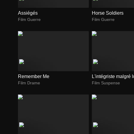
Assiégés
Horse Soldiers
Film Guerre
Film Guerre
Remember Me
L'intégriste malgré l
Film Drame
Film Suspense