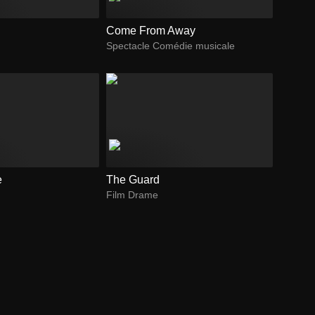
Come From Away
Spectacle Comédie musicale
e
The Guard
Film Drame