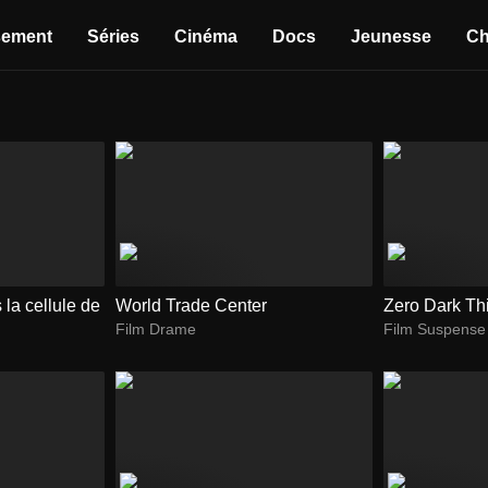
sement
Séries
Cinéma
Docs
Jeunesse
Ch
 la cellule de
World Trade Center
Zero Dark Thi
Film Drame
Film Suspense