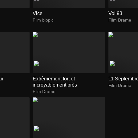
Vice
Vol 93
Film biopic
Film Drame
ui
Extrêmement fort et
11 Septembr
incroyablement près
Film Drame
Film Drame