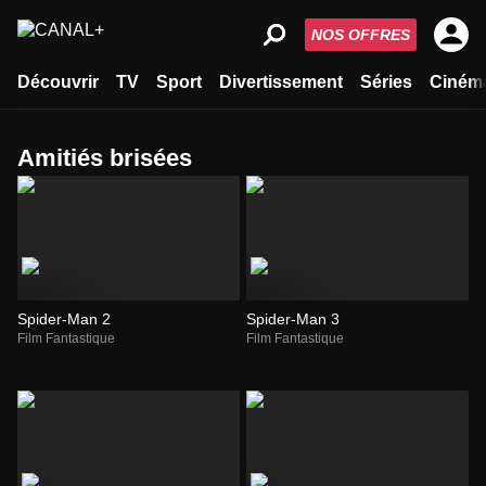
NOS OFFRES
Découvrir
TV
Sport
Divertissement
Séries
Ciném
amitiés brisées
Spider-Man 2
Spider-Man 3
Film Fantastique
Film Fantastique