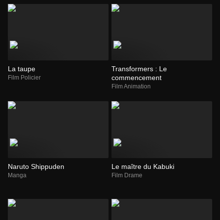
La taupe
Transformers : Le
commencement
Film Policier
Film Animation
Naruto Shippuden
Le maître du Kabuki
Manga
Film Drame