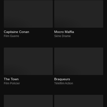
Capitaine Conan
Mocro Maffia
Film Guerre
Série Drame
The Town
Braqueurs
Film Policier
Téléfilm Action