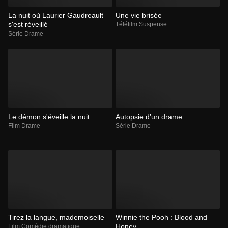
La nuit où Laurier Gaudreault
Une vie brisée
s'est réveillé
Téléfilm Suspense
Série Drame
Le démon s'éveille la nuit
Autopsie d’un drame
Film Drame
Série Drame
Tirez la langue, mademoiselle
Winnie the Pooh : Blood and
Honey
Film Comédie dramatique