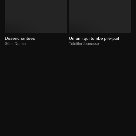
Désenchantées
Un ami qui tombe pile-poil
Série Drame
Téléfilm Jeunesse