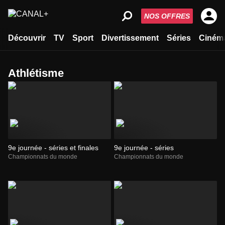
NOS OFFRES
Découvrir
TV
Sport
Divertissement
Séries
Ciném
athlétisme
9e journée - séries et finales
9e journée - séries
Championnats du monde
Championnats du monde