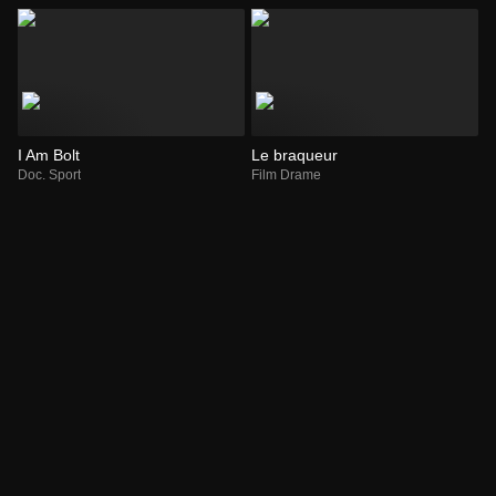
I Am Bolt
Le braqueur
Doc. Sport
Film Drame