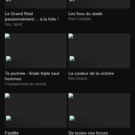
Le Grand Raid
Les fous du stade
passionnément.... à la folie !
Film Comédie
Doc. Sport
7e journée - finale triple saut
La couleur de la victoire
hommes
Film Drame
Championnats du monde
Fastlife
De toutes nos forces