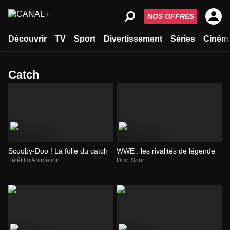
NOS OFFRES
Découvrir
TV
Sport
Divertissement
Séries
Ciném
catch
Scooby-Doo ! La folie du catch
WWE : les rivalités de légende
Téléfilm Animation
Doc. Sport