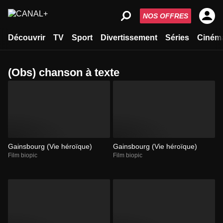
NOS OFFRES
Découvrir
TV
Sport
Divertissement
Séries
Ciném
(Obs) chanson à texte
Gainsbourg (Vie héroïque)
Gainsbourg (Vie héroïque)
Film biopic
Film biopic