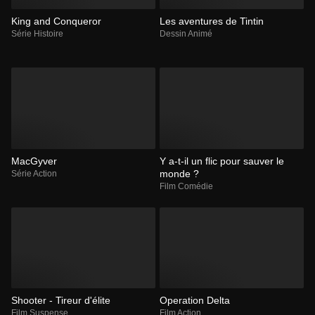
King and Conqueror
Les aventures de Tintin
Série Histoire
Dessin Animé
MacGyver
Y a-t-il un flic pour sauver le
monde ?
Série Action
Film Comédie
Shooter - Tireur d'élite
Operation Delta
Film Suspense
Film Action