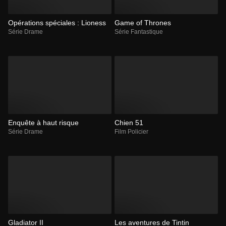
Opérations spéciales : Lioness
Game of Thrones
Série Drame
Série Fantastique
Enquête à haut risque
Chien 51
Série Drame
Film Policier
Gladiator II
Les aventures de Tintin