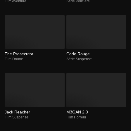
Film Aventure
Série Policière
The Prosecutor
Code Rouge
Film Drame
Série Suspense
Jack Reacher
M3GAN 2.0
Film Suspense
Film Horreur