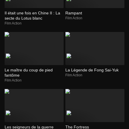
Il était une fois en Chine II : La
Rampant
secte du Lotus blanc
Film Action
Film Action
Le maître du coup de pied
La Légende de Fong Sai-Yuk
fantôme
Film Action
Film Action
Les seigneurs de la guerre
The Fortress