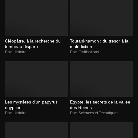
Cléopâtre, à la recherche du
Toutankhamon : du trésor à la
tombeau disparu
malédiction
Doc. Histoire
Doc. Civilisations
Les mystères d'un papyrus
Egypte, les secrets de la vallée
égyptien
des Reines
Doc. Histoire
Doc. Sciences et Techniques