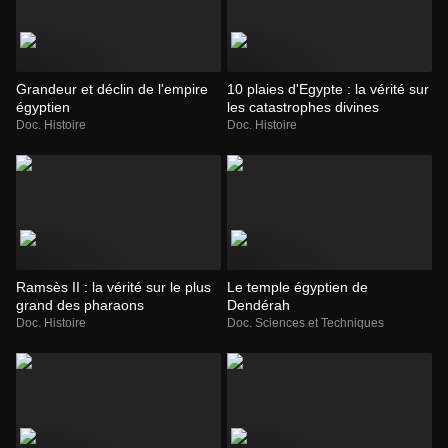
Grandeur et déclin de l'empire
10 plaies d'Egypte : la vérité sur
égyptien
les catastrophes divines
Doc. Histoire
Doc. Histoire
Ramsès II : la vérité sur le plus
Le temple égyptien de
grand des pharaons
Dendérah
Doc. Histoire
Doc. Sciences et Techniques