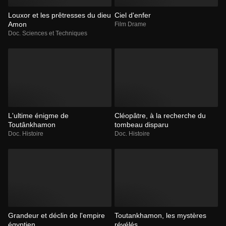
Louxor et les prêtresses du dieu
Ciel d'enfer
Amon
Film Drame
Doc. Sciences et Techniques
L'ultime énigme de
Cléopâtre, à la recherche du
Toutânkhamon
tombeau disparu
Doc. Histoire
Doc. Histoire
Grandeur et déclin de l'empire
Toutankhamon, les mystères
égyptien
révélés