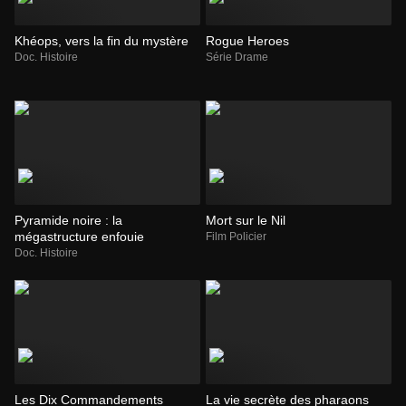
Khéops, vers la fin du mystère
Rogue Heroes
Doc. Histoire
Série Drame
Pyramide noire : la
Mort sur le Nil
mégastructure enfouie
Film Policier
Doc. Histoire
Les Dix Commandements
La vie secrète des pharaons