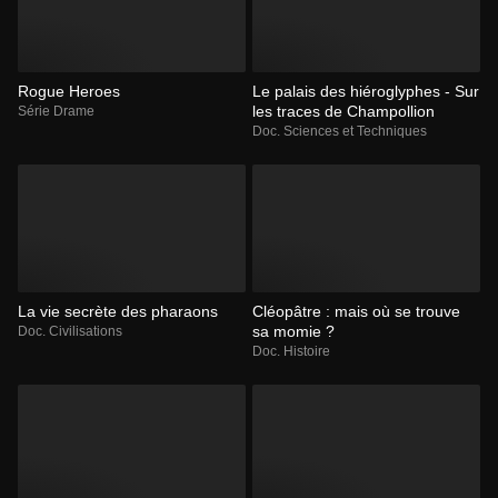
Rogue Heroes
Le palais des hiéroglyphes - Sur
les traces de Champollion
Série Drame
Doc. Sciences et Techniques
La vie secrète des pharaons
Cléopâtre : mais où se trouve
sa momie ?
Doc. Civilisations
Doc. Histoire