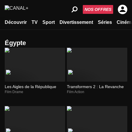
NOS OFFRES
Découvrir
TV
Sport
Divertissement
Séries
Ciném
Égypte
Les Aigles de la République
Transformers 2 : La Revanche
Film Drame
Film Action