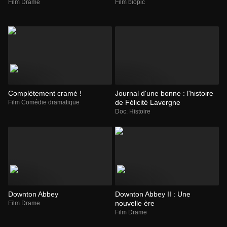
Film Drame
Film biopic
Complètement cramé !
Journal d'une bonne : l'histoire
de Félicité Lavergne
Film Comédie dramatique
Doc. Histoire
Downton Abbey
Downton Abbey II : Une
nouvelle ère
Film Drame
Film Drame