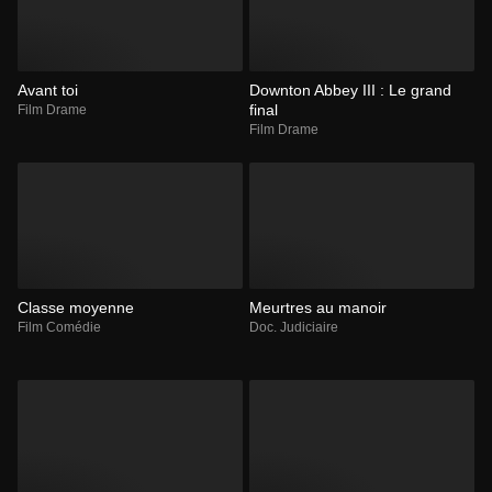
Avant toi
Downton Abbey III : Le grand
final
Film Drame
Film Drame
Classe moyenne
Meurtres au manoir
Film Comédie
Doc. Judiciaire