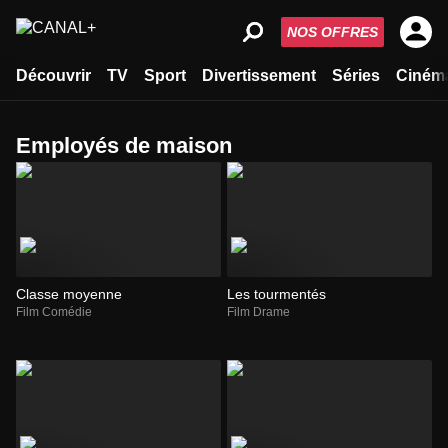
NOS OFFRES
Découvrir
TV
Sport
Divertissement
Séries
Ciném
employés de maison
Classe moyenne
Les tourmentés
Film Comédie
Film Drame