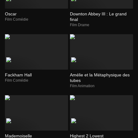
Oscar
Downton Abbey III : Le grand
final
Film Comédie
Film Drame
Fackham Hall
Amélie et la Métaphysique des
tubes
Film Comédie
Film Animation
Mademoiselle
Highest 2 Lowest