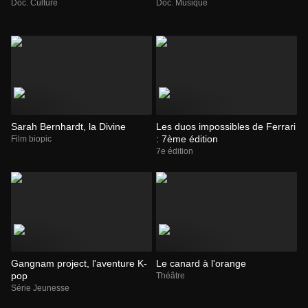
Doc. Culture
Doc. Musique
Sarah Bernhardt, la Divine
Les duos impossibles de Ferrari
: 7ème édition
Film biopic
7e édition
Gangnam project, l'aventure K-
Le canard à l'orange
pop
Théâtre
Série Jeunesse