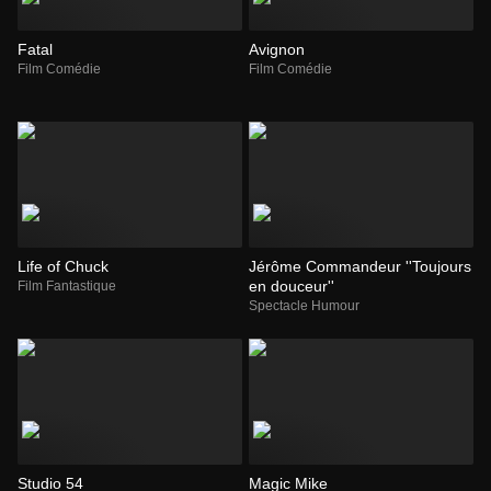
Fatal
Avignon
Film Comédie
Film Comédie
Life of Chuck
Jérôme Commandeur ''Toujours
en douceur''
Film Fantastique
Spectacle Humour
Studio 54
Magic Mike