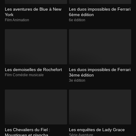
Les aventures de Blue à New
Les duos impossibles de Ferrari
York
6ème édition
Film Animation
6e édition
Les demoiselles de Rochefort
Les duos impossibles de Ferrari
3ème édition
Film Comédie musicale
3e édition
Les Chevaliers du Fiel :
Les enquêtes de Lady Grace
Moustiques et plancha
Série Aventure