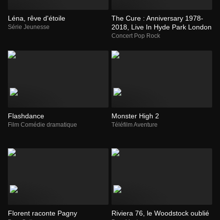
Léna, rêve d'étoile
The Cure : Anniversary 1978-
2018, Live In Hyde Park London
Série Jeunesse
Concert Pop Rock
Flashdance
Monster High 2
Film Comédie dramatique
Téléfilm Aventure
Florent raconte Pagny
Riviera 76, le Woodstock oublié