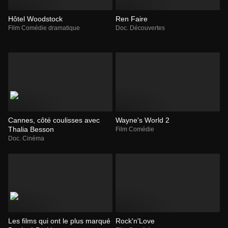
Hôtel Woodstock
Ren Faire
Film Comédie dramatique
Doc. Découvertes
Cannes, côté coulisses avec
Wayne's World 2
Thalia Besson
Film Comédie
Doc. Cinéma
Les films qui ont le plus marqué
Rock'n'Love