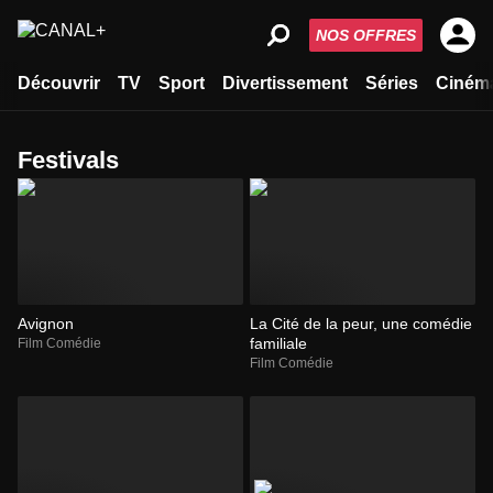
NOS OFFRES
Découvrir
TV
Sport
Divertissement
Séries
Ciném
festivals
Avignon
La Cité de la peur, une comédie
familiale
Film Comédie
Film Comédie