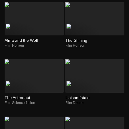
Alma and the Wolf
The Shining
Film Horreur
Film Horreur
The Astronaut
Liaison fatale
Film Science-fiction
Film Drame