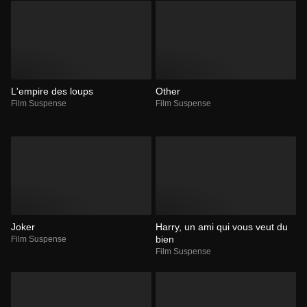
L'empire des loups
Other
Film Suspense
Film Suspense
Joker
Harry, un ami qui vous veut du
bien
Film Suspense
Film Suspense