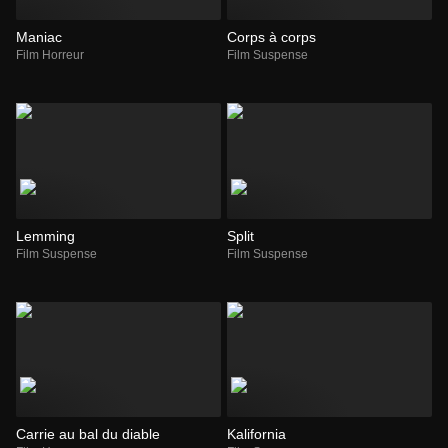
Maniac
Corps à corps
Film Horreur
Film Suspense
Lemming
Split
Film Suspense
Film Suspense
Carrie au bal du diable
Kalifornia