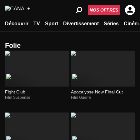
NOS OFFRES
Découvrir
TV
Sport
Divertissement
Séries
Ciném
folie
Fight Club
Apocalypse Now Final Cut
Film Suspense
Film Guerre