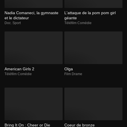
Nadia Comaneci, la gymnaste
L'attaque de la pom pom girl
et le dictateur
géante
Doc. Sport
Téléfilm Comédie
American Girls 2
Olga
Téléfilm Comédie
Film Drame
Bring It On : Cheer or Die
Coeur de bronze