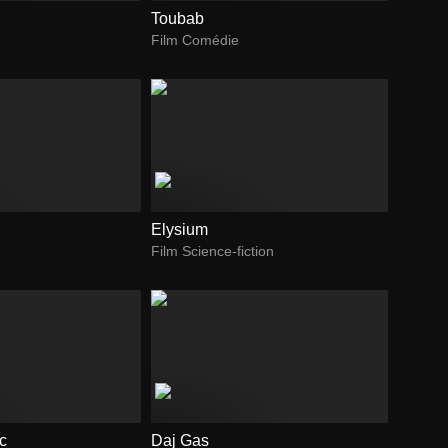
Toubab
Film Comédie
Elysium
Film Science-fiction
c
Daj Gas