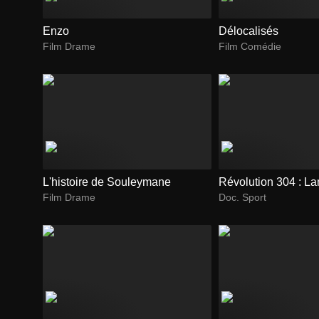
Enzo
Délocalisés
Film Drame
Film Comédie
L'histoire de Souleymane
Révolution 304 : L
Film Drame
Doc. Sport