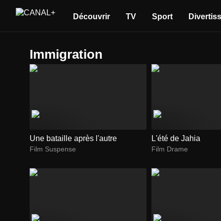
Découvrir
TV
Sport
Divertis
immigration
Une bataille après l'autre
L'été de Jahia
Film Suspense
Film Drame