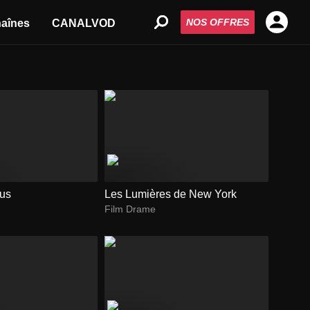
NOS OFFRES
aînes
CANALVOD
lus
Les Lumières de New York
Film Drame