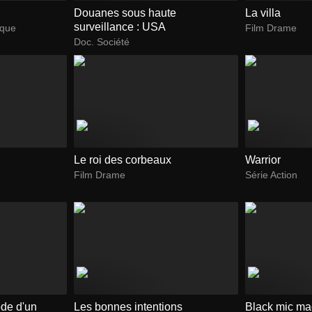
Douanes sous haute
La villa
surveillance : USA
ique
Film Drame
Doc. Société
Le roi des corbeaux
Warrior
Film Drame
Série Action
ode d'un
Les bonnes intentions
Black mic ma