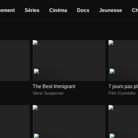
sement
Séries
Cinéma
Docs
Jeunesse
Ch
The Best Immigrant
7 jours pas p
Série Suspense
Film Comédie