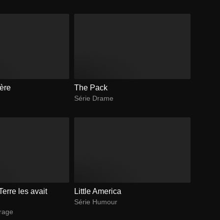
ère
The Pack
Série Drame
erre les avait
Little America
Série Humour
trage