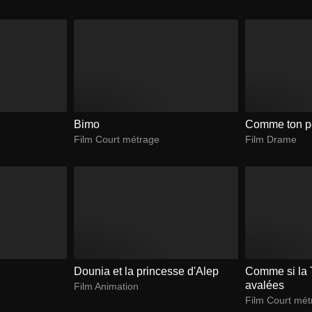
Bimo
Comme ton p
Film Court métrage
Film Drame
Dounia et la princesse d'Alep
Comme si la T
avalées
Film Animation
Film Court mé