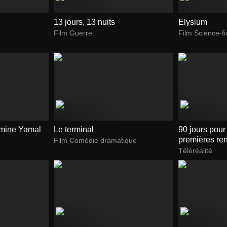
13 jours, 13 nuits
Elysium
Film Guerre
Film Science-fi
amine Yamal
Le terminal
90 jours pour
premières re
Film Comédie dramatique
Téléréalité