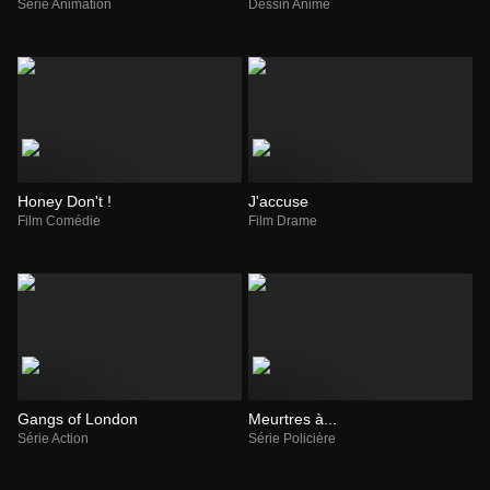
Série Animation
Dessin Animé
Honey Don't !
J'accuse
Film Comédie
Film Drame
Gangs of London
Meurtres à...
Série Action
Série Policière