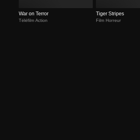
War on Terror
Tiger Stripes
Téléfilm Action
Film Horreur