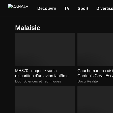
Découvrir
TV
Sport
Divertis
Malaisie
MH370 : enquête sur la
Cauchemar en cuisi
disparition d'un avion fantôme
Gordon's Great Es
Doc. Sciences et Techniques
Docu Réalité