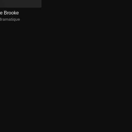
de Brooke
dramatique