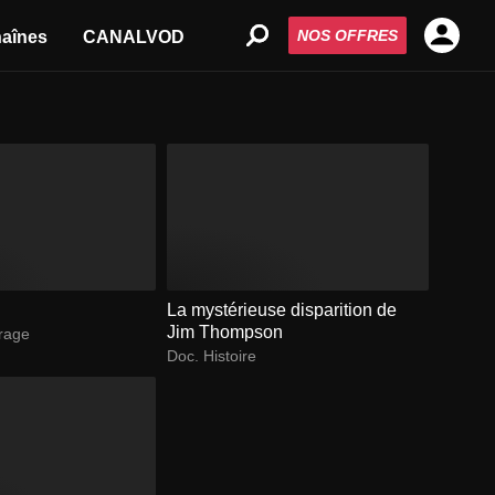
NOS OFFRES
aînes
CANALVOD
La mystérieuse disparition de
Jim Thompson
trage
Doc. Histoire