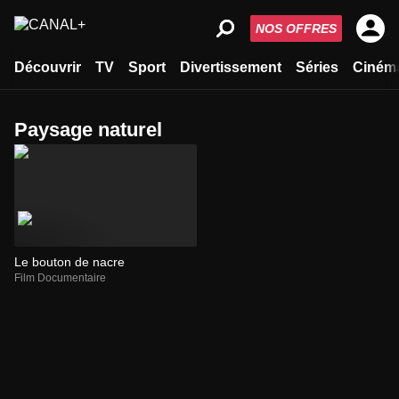
NOS OFFRES
Découvrir
TV
Sport
Divertissement
Séries
Ciném
paysage naturel
Le bouton de nacre
Film Documentaire