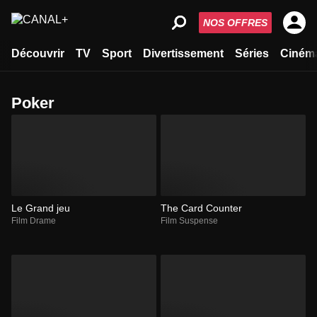
NOS OFFRES
Découvrir
TV
Sport
Divertissement
Séries
Ciném
poker
Le Grand jeu
The Card Counter
Film Drame
Film Suspense