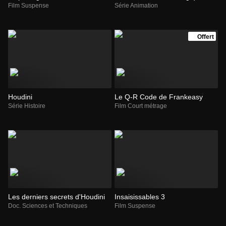
Film Suspense
Série Animation
Offert
Houdini
Le Q-R Code de Frankeasy
Série Histoire
Film Court métrage
Les derniers secrets d'Houdini
Insaisissables 3
Doc. Sciences et Techniques
Film Suspense