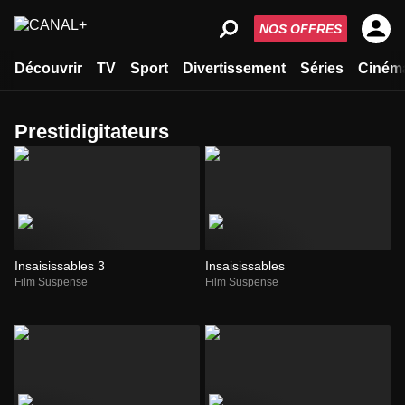
NOS OFFRES
Découvrir
TV
Sport
Divertissement
Séries
Ciném
prestidigitateurs
Insaisissables 3
Insaisissables
Film Suspense
Film Suspense