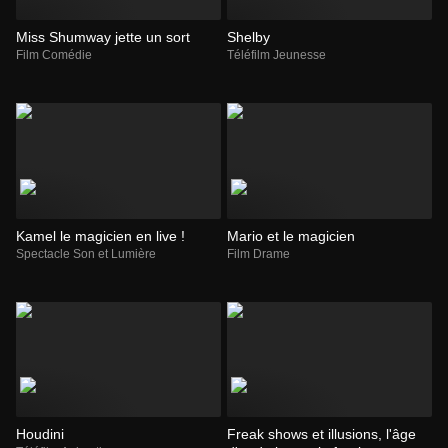
Miss Shumway jette un sort
Shelby
Film Comédie
Téléfilm Jeunesse
Kamel le magicien en live !
Mario et le magicien
Spectacle Son et Lumière
Film Drame
Houdini
Freak shows et illusions, l'âge