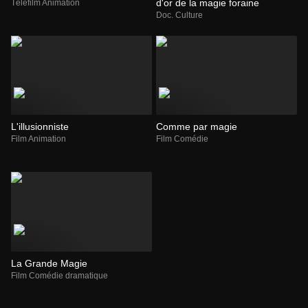
d'or de la magie foraine
Téléfilm Animation
Doc. Culture
L'illusionniste
Comme par magie
Film Animation
Film Comédie
La Grande Magie
Film Comédie dramatique