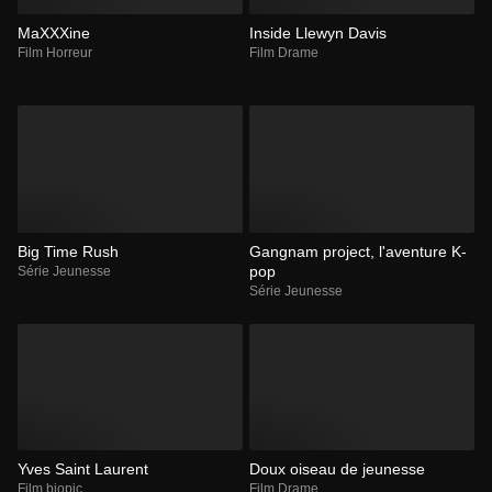
MaXXXine
Inside Llewyn Davis
Film Horreur
Film Drame
Big Time Rush
Gangnam project, l'aventure K-
pop
Série Jeunesse
Série Jeunesse
Yves Saint Laurent
Doux oiseau de jeunesse
Film biopic
Film Drame