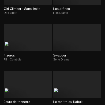
Girl Climber : Sans limite
Les arènes
Doc. Sport
Film Drame
4 zéros
Swagger
Film Comédie
Série Drame
Jours de tonnerre
Le maître du Kabuki