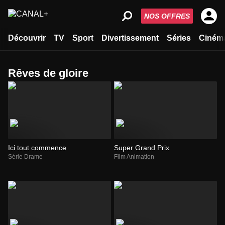
NOS OFFRES
Découvrir
TV
Sport
Divertissement
Séries
Ciném
rêves de gloire
Ici tout commence
Super Grand Prix
Série Drame
Film Animation