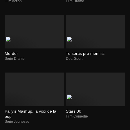
Film Action
Film Drame
Murder
Tu seras pro mon fils
Série Drame
Doc. Sport
Kally's Mashup, la voix de la
Stars 80
pop
Film Comédie
Série Jeunesse