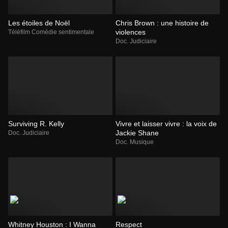
Les étoiles de Noël
Chris Brown : une histoire de
violences
Téléfilm Comédie sentimentale
Doc. Judiciaire
Surviving R. Kelly
Vivre et laisser vivre : la voix de
Jackie Shane
Doc. Judiciaire
Doc. Musique
Whitney Houston : I Wanna
Respect