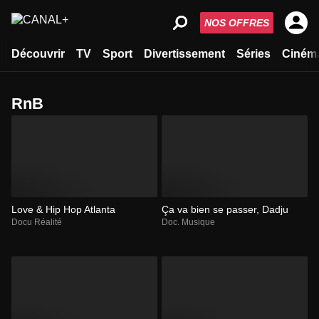
NOS OFFRES
Découvrir
TV
Sport
Divertissement
Séries
Ciném
RnB
Love & Hip Hop Atlanta
Ça va bien se passer, Dadju
Docu Réalité
Doc. Musique