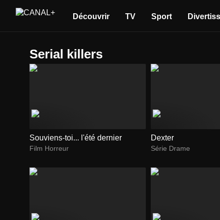
Découvrir
TV
Sport
Divertis
serial killers
Souviens-toi... l'été dernier
Dexter
Film Horreur
Série Drame