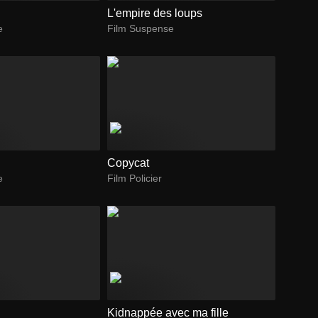
L'empire des loups
e
Film Suspense
Copycat
e
Film Policier
Kidnappée avec ma fille