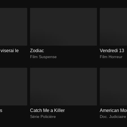
viserai le
Zodiac
Vendredi 13
Film Suspense
Film Horreur
es
Catch Me a Killer
American Mo
Série Policière
Doc. Judiciaire