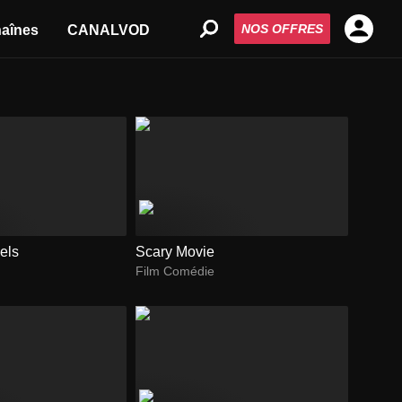
NOS OFFRES
aînes
CANALVOD
nels
Scary Movie
Film Comédie