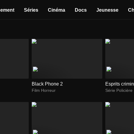
sement
Séries
Cinéma
Docs
Jeunesse
Ch
Black Phone 2
Esprits crimi
Film Horreur
Série Policière