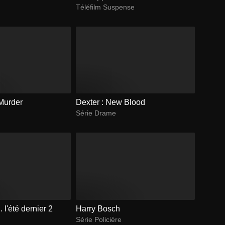
Téléfilm Suspense
Murder
Dexter : New Blood
Série Drame
. l'été dernier 2
Harry Bosch
Série Policière