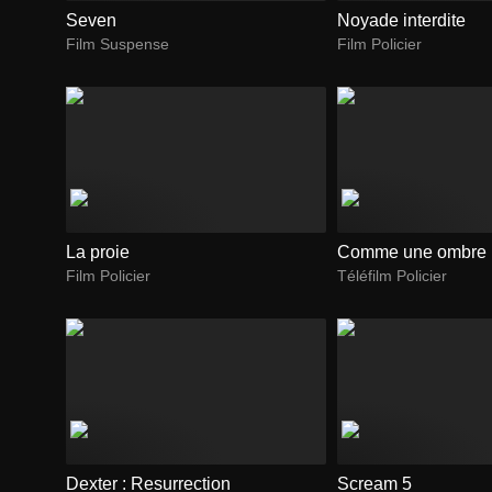
Seven
Noyade interdite
Film Suspense
Film Policier
La proie
Comme une ombre
Film Policier
Téléfilm Policier
Dexter : Resurrection
Scream 5