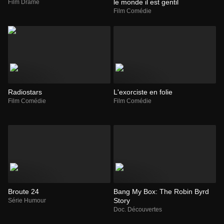
le monde il est gentil
Film Drame
Film Comédie
Radiostars
L'exorciste en folie
Film Comédie
Film Comédie
Broute 24
Bang My Box: The Robin Byrd
Story
Série Humour
Doc. Découvertes