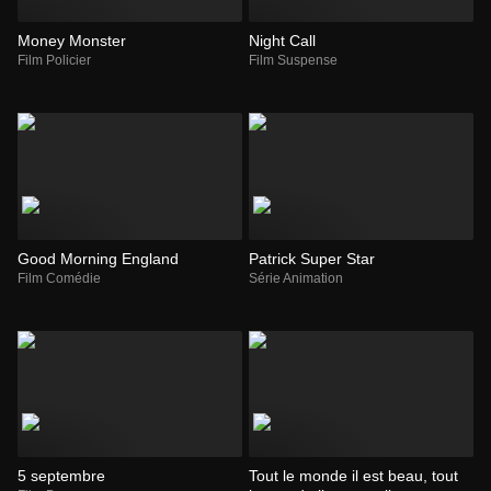
Money Monster
Night Call
Film Policier
Film Suspense
Good Morning England
Patrick Super Star
Film Comédie
Série Animation
5 septembre
Tout le monde il est beau, tout