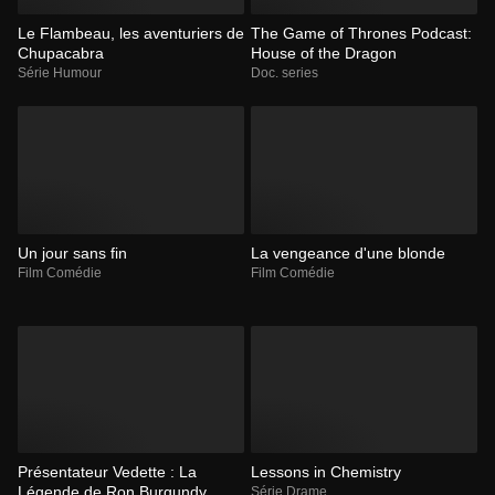
Le Flambeau, les aventuriers de
The Game of Thrones Podcast:
Chupacabra
House of the Dragon
Série Humour
Doc. series
Un jour sans fin
La vengeance d'une blonde
Film Comédie
Film Comédie
Présentateur Vedette : La
Lessons in Chemistry
Légende de Ron Burgundy
Série Drame