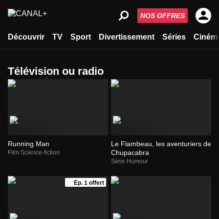
NOS OFFRES
Découvrir
TV
Sport
Divertissement
Séries
Ciném
télévision ou radio
Running Man
Le Flambeau, les aventuriers de
Chupacabra
Film Science-fiction
Série Humour
Ép. 1 offert