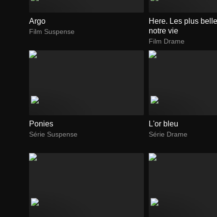
Argo
Here. Les plus bell
notre vie
Film Suspense
Film Drame
Ponies
L'or bleu
Série Suspense
Série Drame