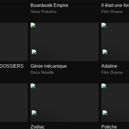
Boardwalk Empire
Il était une fo
Série Policière
Film Drame
 DOSSIERS
Génie mécanique
Adaline
Docu Réalité
Film Drame
Zodiac
Potiche