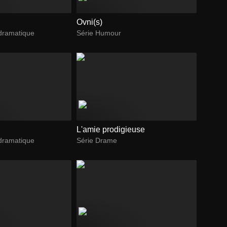
Ovni(s)
dramatique
Série Humour
L'amie prodigieuse
dramatique
Série Drame