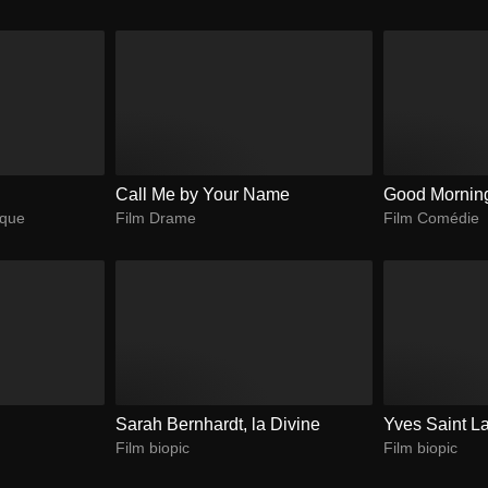
Call Me by Your Name
Good Mornin
ique
Film Drame
Film Comédie
Sarah Bernhardt, la Divine
Yves Saint L
Film biopic
Film biopic