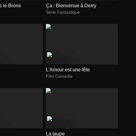
is le Bronx
Ça : Bienvenue à Derry
Série Fantastique
L'Amour est une fête
Film Comédie
La taupe