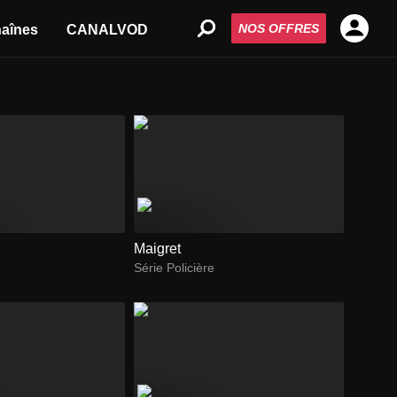
NOS OFFRES
aînes
CANALVOD
Maigret
Série Policière