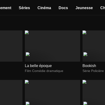
sement
Séries
Cinéma
Docs
Jeunesse
Ch
La belle époque
Bookish
Film Comédie dramatique
Série Policière