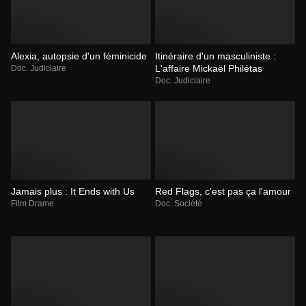
Alexia, autopsie d'un féminicide
Itinéraire d'un masculiniste :
L'affaire Mickaël Philétas
Doc. Judiciaire
Doc. Judiciaire
Jamais plus : It Ends with Us
Red Flags, c'est pas ça l'amour
Film Drame
Doc. Société