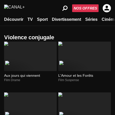
NOS OFFRES
Découvrir
TV
Sport
Divertissement
Séries
Ciném
violence conjugale
Aux jours qui viennent
L'Amour et les Forêts
Film Drame
Film Suspense