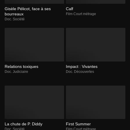
Gisèle Pélicot, face à ses
Calf
bourreaux
Film Court métrage
Doc. Société
Relations toxiques
Impact : Vivantes
Doc. Judiciaire
Doc. Découvertes
La chute de P. Diddy
First Summer
Doc. Société
Film Court métrage