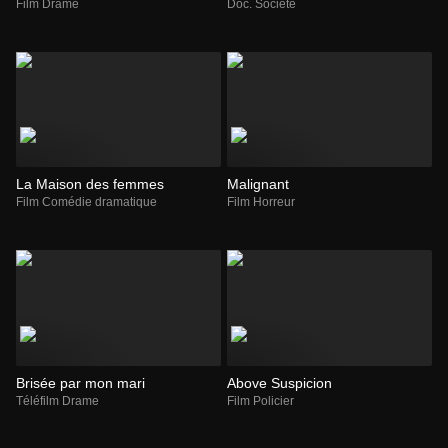
Film Drame
Doc. Société
La Maison des femmes
Malignant
Film Comédie dramatique
Film Horreur
Brisée par mon mari
Above Suspicion
Téléfilm Drame
Film Policier