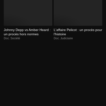
Johnny Depp vs Amber Heard :
L'affaire Pelicot : un procès pour
un procès hors normes
l'histoire
Doc. Société
Doc. Judiciaire