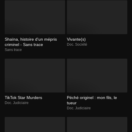
Shaïna, histoire d'un mépris
Vivante(s)
criminel - Sans trace
Doc. Société
Sans trace
TikTok Star Murders
Péché originel : mon fils, le
tueur
Doc. Judiciaire
Doc. Judiciaire