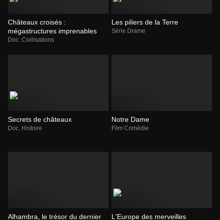
Châteaux croisés :
Les piliers de la Terre
mégastructures imprenables
Série Drame
Doc. Civilisations
Secrets de châteaux
Notre Dame
Doc. Histoire
Film Comédie
Alhambra, le trésor du dernier
L'Europe des merveilles