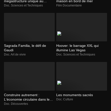
mégastructure unique au
maison en bord de mer
monde
Doc. Sciences et Techniques
Film Documentaire
Sagrada Familia, le défi de
Hoover: le barrage XXL qui
Gaudi
illumine Las Vegas
Doc. Art de vivre
Doc. Sciences et Techniques
Construire autrement :
Les monuments sacrés
L'économie circulaire dans le
Doc. Culture
bâtiment
Doc. Découvertes