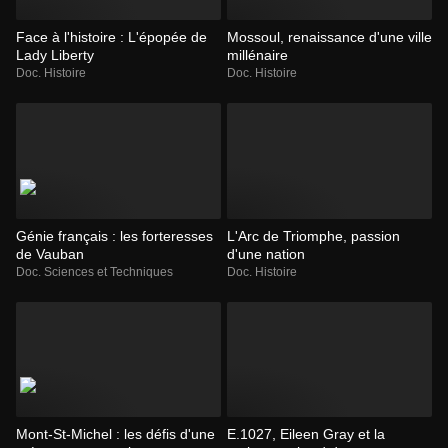
Face à l'histoire : L'épopée de
Mossoul, renaissance d'une ville
Lady Liberty
millénaire
Doc. Histoire
Doc. Histoire
Génie français : les forteresses
L'Arc de Triomphe, passion
de Vauban
d'une nation
Doc. Sciences et Techniques
Doc. Histoire
Mont-St-Michel : les défis d'une
E.1027, Eileen Gray et la