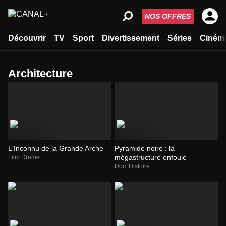
NOS OFFRES
Découvrir
TV
Sport
Divertissement
Séries
Ciném
architecture
L'Inconnu de la Grande Arche
Pyramide noire : la
mégastructure enfouie
Film Drame
Doc. Histoire