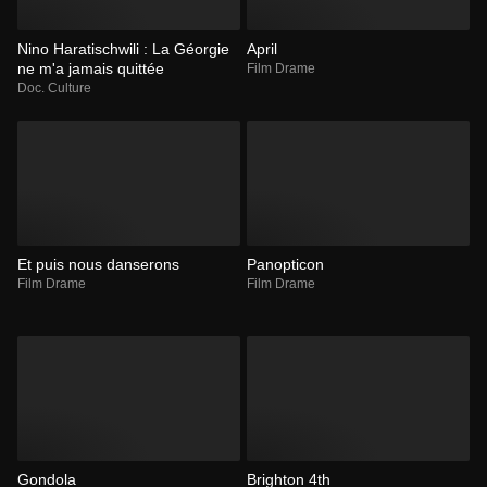
Nino Haratischwili : La Géorgie
April
ne m'a jamais quittée
Film Drame
Doc. Culture
Et puis nous danserons
Panopticon
Film Drame
Film Drame
Gondola
Brighton 4th