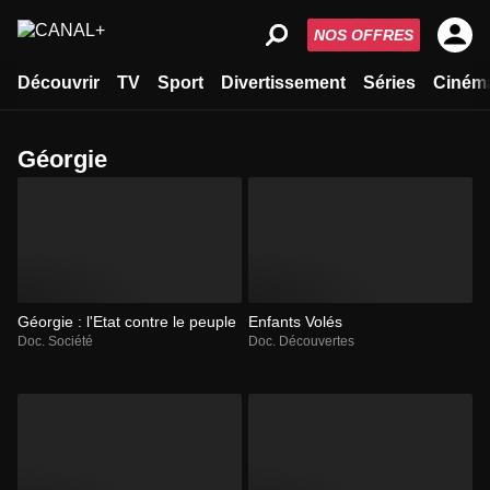
NOS OFFRES
Découvrir
TV
Sport
Divertissement
Séries
Ciném
Géorgie
Géorgie : l'Etat contre le peuple
Enfants Volés
Doc. Société
Doc. Découvertes