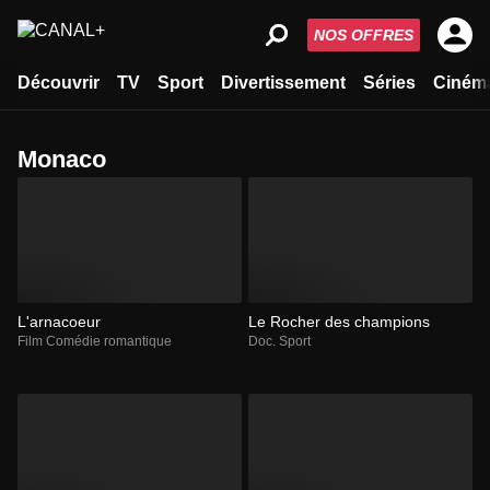
NOS OFFRES
Découvrir
TV
Sport
Divertissement
Séries
Ciném
Monaco
L'arnacoeur
Le Rocher des champions
Film Comédie romantique
Doc. Sport