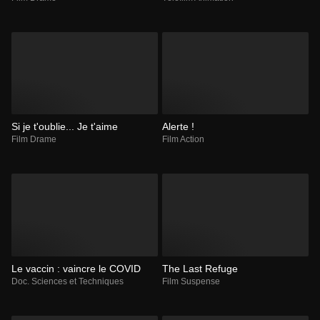
Si je t'oublie... Je t'aime
Alerte !
Film Drame
Film Action
Le vaccin : vaincre le COVID
The Last Refuge
Doc. Sciences et Techniques
Film Suspense