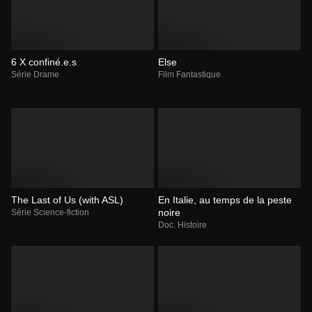
6 X confiné.e.s
Else
Série Drame
Film Fantastique
The Last of Us (with ASL)
En Italie, au temps de la peste
noire
Série Science-fiction
Doc. Histoire