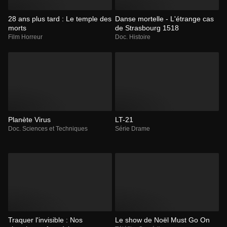
28 ans plus tard : Le temple des
Danse mortelle - L'étrange cas
morts
de Strasbourg 1518
Film Horreur
Doc. Histoire
Planète Virus
LT-21
Doc. Sciences et Techniques
Série Drame
Traquer l'invisible : Nos
Le show de Noël Must Go On