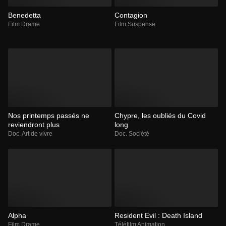
Benedetta
Contagion
Film Drame
Film Suspense
Nos printemps passés ne
Chypre, les oubliés du Covid
reviendront plus
long
Doc. Art de vivre
Doc. Société
Alpha
Resident Evil : Death Island
Film Drame
Téléfilm Animation