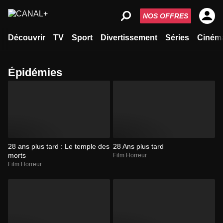
NOS OFFRES
Découvrir
TV
Sport
Divertissement
Séries
Ciném
épidémies
28 ans plus tard : Le temple des
28 Ans plus tard
morts
Film Horreur
Film Horreur