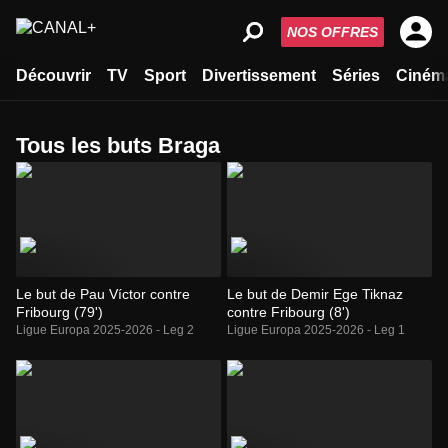
NOS OFFRES
Découvrir
TV
Sport
Divertissement
Séries
Ciném
Tous les buts Braga
Le but de Pau Víctor contre
Le but de Demir Ege Tiknaz
Fribourg (79')
contre Fribourg (8')
Ligue Europa 2025-2026 - Leg 2
Ligue Europa 2025-2026 - Leg 1