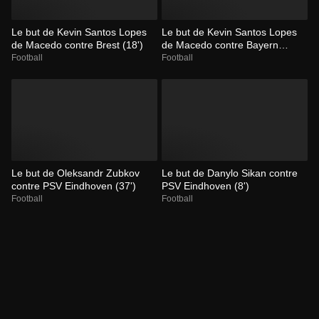
Le but de Kevin Santos Lopes
Le but de Kevin Santos Lopes
de Macedo contre Brest (18')
de Macedo contre Bayern
Munich (5')
Football
Football
Le but de Oleksandr Zubkov
Le but de Danylo Sikan contre
contre PSV Eindhoven (37')
PSV Eindhoven (8')
Football
Football