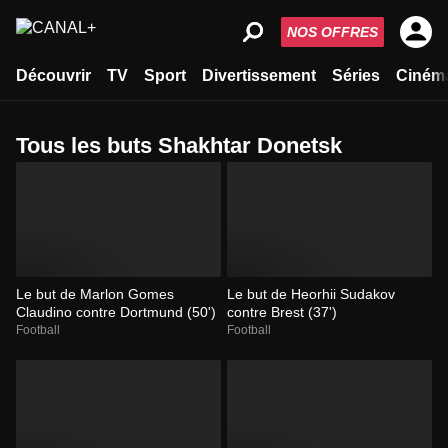
NOS OFFRES
Découvrir
TV
Sport
Divertissement
Séries
Ciném
Tous les buts Shakhtar Donetsk
Le but de Marlon Gomes
Le but de Heorhii Sudakov
Claudino contre Dortmund (50')
contre Brest (37')
Football
Football