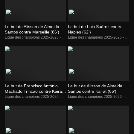
Le but de Alisson de Almeida
Le but de Luis Suárez contre
Santos contre Marseille (86')
Naples (62')
Ligue des champions 2025-2026 - ...
Ligue des champions 2025-2026 - ...
Le but de Francisco António
Le but de Alisson de Almeida
Machado Trincão contre Kairat
Santos contre Kairat (66')
(44')
Ligue des champions 2025-2026 - ...
Ligue des champions 2025-2026 - ...