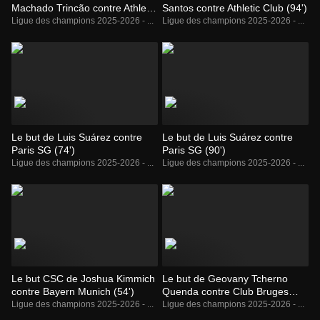
Machado Trincão contre Athletic
Santos contre Athletic Club (94')
Club (62')
Ligue des champions 2025-2026 - ...
Ligue des champions 2025-2026 - ...
Le but de Luis Suárez contre
Le but de Luis Suárez contre
Paris SG (74')
Paris SG (90')
Ligue des champions 2025-2026 - ...
Ligue des champions 2025-2026 - ...
Le but CSC de Joshua Kimmich
Le but de Geovany Tcherno
contre Bayern Munich (54')
Quenda contre Club Bruges
(24')
Ligue des champions 2025-2026 - ...
Ligue des champions 2025-2026 - ...