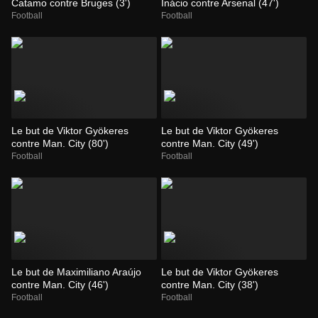
Catamo contre Bruges (3')
Inácio contre Arsenal (47')
Football
Football
Le but de Viktor Gyökeres
Le but de Viktor Gyökeres
contre Man. City (80')
contre Man. City (49')
Football
Football
Le but de Maximiliano Araújo
Le but de Viktor Gyökeres
contre Man. City (46')
contre Man. City (38')
Football
Football