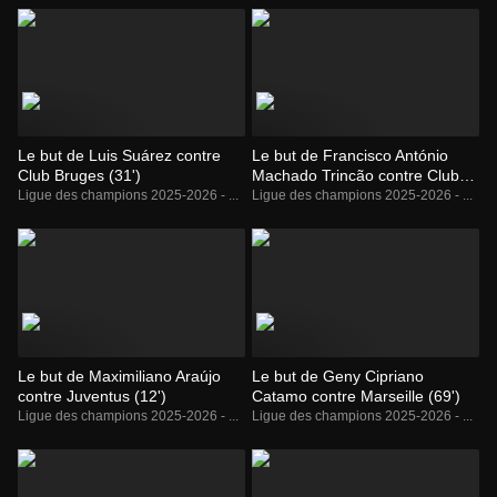
Le but de Luis Suárez contre
Le but de Francisco António
Club Bruges (31')
Machado Trincão contre Club
Bruges (70')
Ligue des champions 2025-2026 - ...
Ligue des champions 2025-2026 - ...
Le but de Maximiliano Araújo
Le but de Geny Cipriano
contre Juventus (12')
Catamo contre Marseille (69')
Ligue des champions 2025-2026 - ...
Ligue des champions 2025-2026 - ...