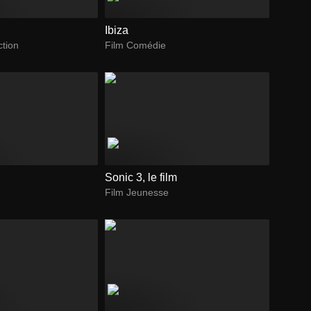
Ibiza
ction
Film Comédie
Sonic 3, le film
Film Jeunesse