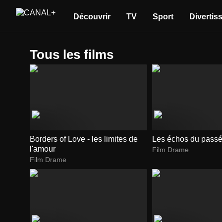
Découvrir
TV
Sport
Divertis
Tous les films
Borders of Love - les limites de
Les échos du pass
l'amour
Film Drame
Film Drame