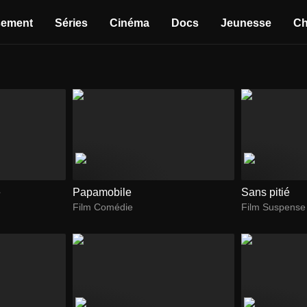
sement
Séries
Cinéma
Docs
Jeunesse
Ch
é
Papamobile
Sans pitié
Film Comédie
Film Suspense