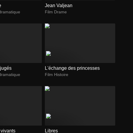
e
Jean Valjean
dramatique
Film Drame
éjugés
L'échange des princesses
dramatique
Film Histoire
vivants
Libres