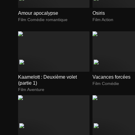
Amour apocalypse
Osiris
Film Comédie romantique
Film Action
Kaamelott : Deuxième volet
Vacances forcées
(partie 1)
Film Comédie
Film Aventure