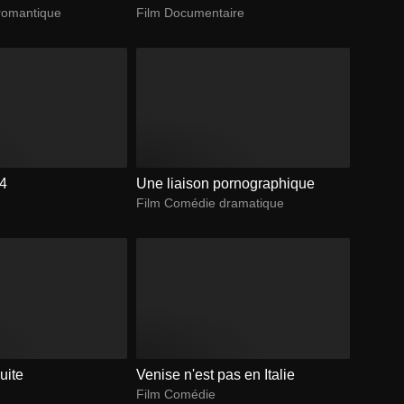
romantique
Film Documentaire
 4
Une liaison pornographique
Film Comédie dramatique
suite
Venise n'est pas en Italie
Film Comédie