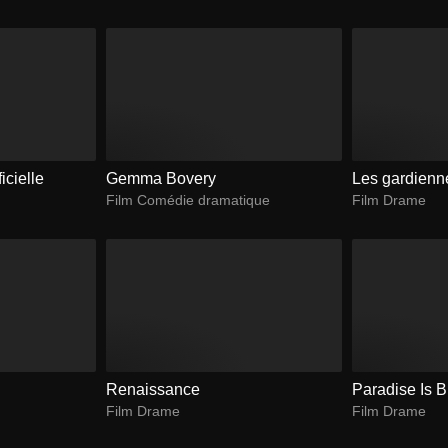
ficielle
Gemma Bovery
Les gardienn
Film Comédie dramatique
Film Drame
Renaissance
Paradise Is 
Film Drame
Film Drame