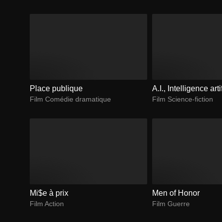
Place publique
A.I., Intelligence arti
Film Comédie dramatique
Film Science-fiction
Mi$e à prix
Men of Honor
Film Action
Film Guerre