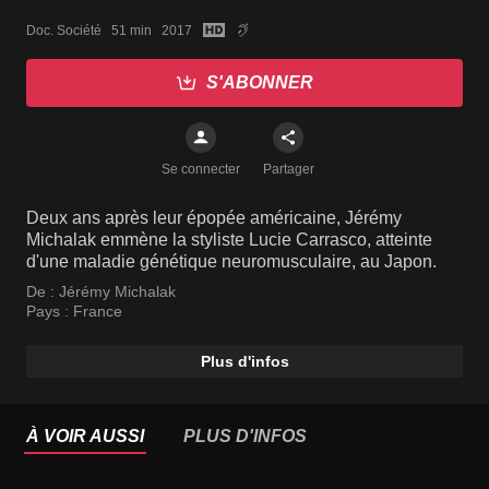
Doc. Société   51 min   2017
S'ABONNER
Se connecter
Partager
Deux ans après leur épopée américaine, Jérémy
Michalak emmène la styliste Lucie Carrasco, atteinte
d'une maladie génétique neuromusculaire, au Japon.
De :
Jérémy Michalak
Pays :
France
Plus d'infos
À VOIR AUSSI
PLUS D'INFOS