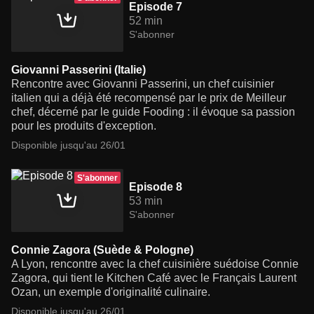
Episode 7
52 min
S'abonner
Giovanni Passerini (Italie)
Rencontre avec Giovanni Passerini, un chef cuisinier
italien qui a déjà été recompensé par le prix de Meilleur
chef, décerné par le guide Fooding : il évoque sa passion
pour les produits d'exception.
Disponible jusqu'au 26/01
S'abonner
Episode 8
53 min
S'abonner
Connie Zagora (Suède & Pologne)
A Lyon, rencontre avec la chef cuisinière suédoise Connie
Zagora, qui tient le Kitchen Café avec le Français Laurent
Ozan, un exemple d'originalité culinaire.
Disponible jusqu'au 26/01