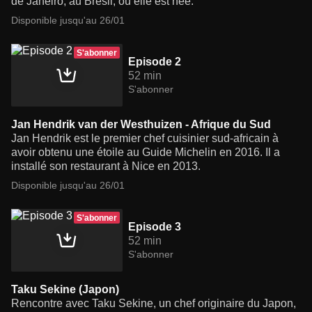
de Janeiro, au Brésil, où elle est née.
Disponible jusqu'au 26/01
S'abonner
Episode 2
52 min
S'abonner
Jan Hendrik van der Westhuizen - Afrique du Sud
Jan Hendrik est le premier chef cuisinier sud-africain à
avoir obtenu une étoile au Guide Michelin en 2016. Il a
installé son restaurant à Nice en 2013.
Disponible jusqu'au 26/01
S'abonner
Episode 3
52 min
S'abonner
Taku Sekine (Japon)
Rencontre avec Taku Sekine, un chef originaire du Japon,