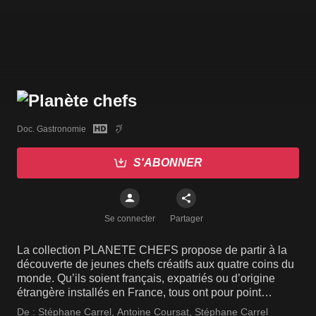
Doc. Gastronomie
S'ABONNER
Se connecter
Partager
La collection PLANETE CHEFS propose de partir à la
découverte de jeunes chefs créatifs aux quatre coins du
monde. Qu’ils soient français, expatriés ou d’origine
étrangère installés en France, tous ont pour point
commun la passion de la cuisine qu’ils subliment sous
De :
Stéphane Carrel
,
Antoine Coursat
,
Stéphane Carrel