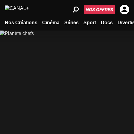
NOS OFFRES
Nos Créations
Cinéma
Séries
Sport
Docs
Divert