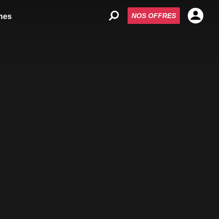
NOS OFFRES
nes