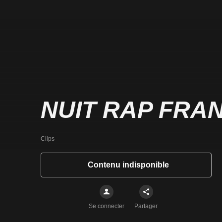
NUIT RAP FRA
Clips
Contenu indisponible
Se connecter
Partager