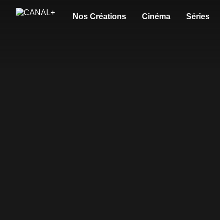
Nos Créations
Cinéma
Séries